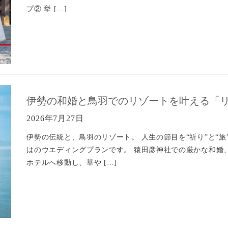
プ② 挙 […]
伊勢の和婚と鳥羽でのリゾートを叶える「
2026年7月27日
伊勢の伝統と、鳥羽のリゾート。 人生の節目を“祈り”と“
はのウエディングプランです。 猿田彦神社での厳かな和婚
ホテルへ移動し、華や […]