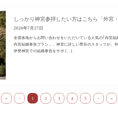
しっかり神宮参拝したい方はこちら「外宮
2026年7月27日
全国各地からお問い合わせをいただいている人気の｢内宮結
内宮結婚奉告プラン」。神宮に詳しい専任のスタッフが、
伊勢神宮での結婚奉告をサポ […]
1
2
3
4
5