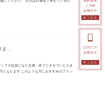
越しください。 お式は白無垢で考えているけ
末ま…
ドアップ※定員になり次第、終了とさせていただき
000円となります このような方におすすめのプラン