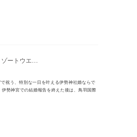
リゾートウエ…
旅”で祝う、特別な一日を叶える伊勢神社婚ならで
、伊勢神宮での結婚報告を終えた後は、鳥羽国際