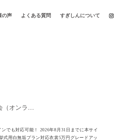
様の声
よくある質問
すぎしんについて
会（オンラ…
でも対応可能！ 2026年8月31日までに本サイ
 挙式用白無垢プラン対応衣裳5万円グレードアッ