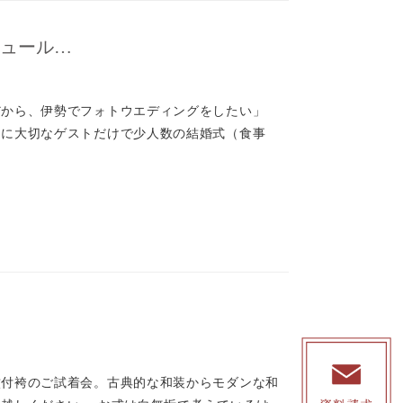
ジュール…
だから、伊勢でフォトウエディングをしたい」
当に大切なゲストだけで少人数の結婚式（食事
紋付袴のご試着会。古典的な和装からモダンな和