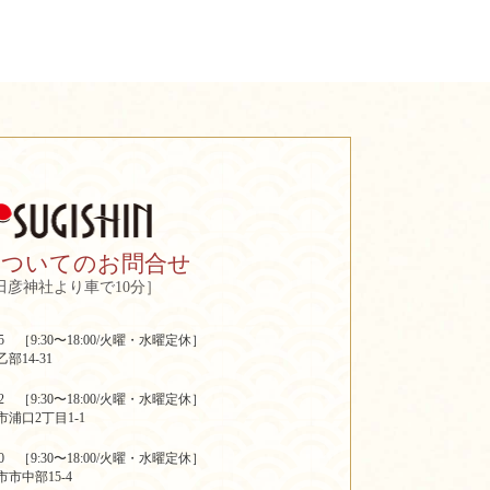
についてのお問合せ
田彦神社より車で10分］
2205 ［9:30〜18:00/火曜・水曜定休］
部14-31
3322 ［9:30〜18:00/火曜・水曜定休］
浦口2丁目1-1
6730 ［9:30〜18:00/火曜・水曜定休］
市中部15-4