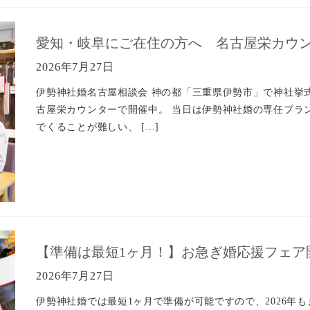
愛知・岐阜にご在住の方へ 名古屋栄カウ
2026年7月27日
伊勢神社婚名古屋相談会 神の都「三重県伊勢市」で神社挙
古屋栄カウンターで開催中。 当日は伊勢神社婚の専任プラ
でくることが難しい、 […]
【準備は最短1ヶ月！】お急ぎ婚応援フェア
2026年7月27日
伊勢神社婚では最短1ヶ月で準備が可能ですので、2026年