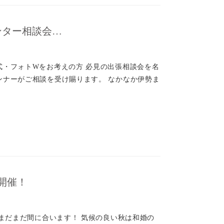
ンター相談会…
式・フォトWをお考えの方 必見の出張相談会を名
ンナーがご相談を受け賜ります。 なかなか伊勢ま
開催！
もまだまだ間に合います！ 気候の良い秋は和婚の