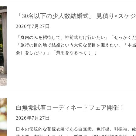
「30名以下の少人数結婚式」 見積り×スケ
2026年7月27日
「身内のみを招待して、神前式だけ行いたい」「せっかく
「旅行の目的地で結婚という大切な節目を迎えたい」「本
会）をしたい」」「費用をなるべく […]
白無垢試着コーディネートフェア開催！
2026年7月27日
日本の伝統的な花嫁衣装である白無垢、色打掛、引振袖、