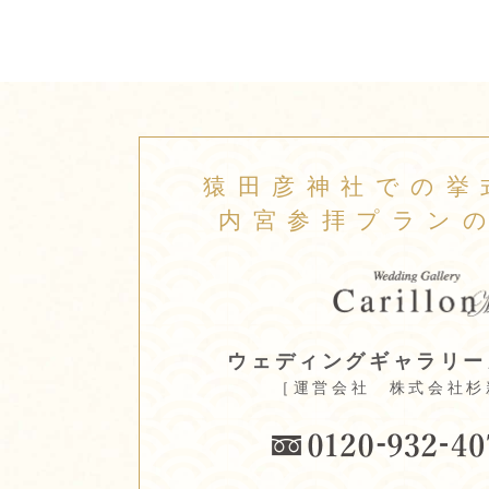
猿田彦神社での挙
内宮参拝プラン
ウェディングギャラリー
［運営会社 株式会社杉