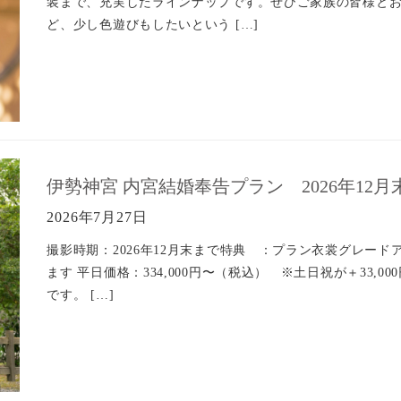
装まで、充実したラインナップです。ぜひご家族の皆様とお
ど、少し色遊びもしたいという […]
伊勢神宮 内宮結婚奉告プラン 2026年12月
2026年7月27日
撮影時期：2026年12月末まで特典 ：プラン衣裳グレー
ます 平日価格：334,000円〜（税込） ※土日祝が＋33,
です。 […]