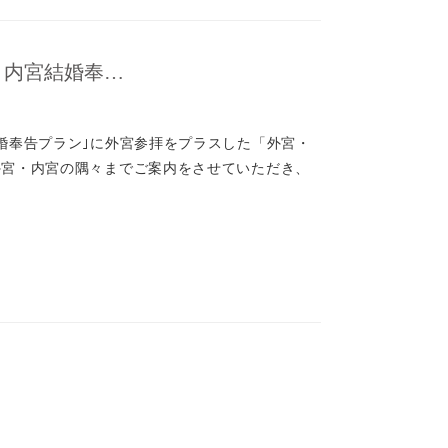
・内宮結婚奉…
婚奉告プラン｣に外宮参拝をプラスした「外宮・
外宮・内宮の隅々までご案内をさせていただき、