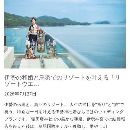
伊勢の和婚と鳥羽でのリゾートを叶える「リ
ゾートウエ…
2026年7月27日
伊勢の伝統と、鳥羽のリゾート。 人生の節目を“祈り”と“旅”で
祝う、特別な一日を叶える伊勢神社婚ならではのウエディング
プランです。 猿田彦神社での厳かな和婚、伊勢神宮での結婚報
告を終えた後は、鳥羽国際ホテルへ移動し、華や […]