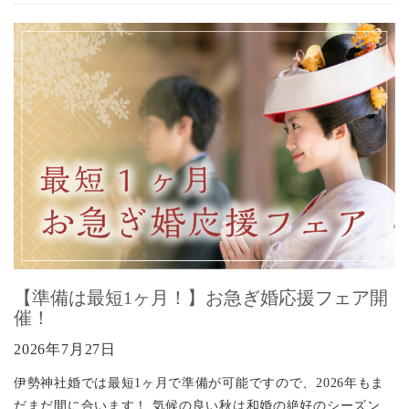
【準備は最短1ヶ月！】お急ぎ婚応援フェア開
催！
2026年7月27日
伊勢神社婚では最短1ヶ月で準備が可能ですので、2026年もま
だまだ間に合います！ 気候の良い秋は和婚の絶好のシーズン