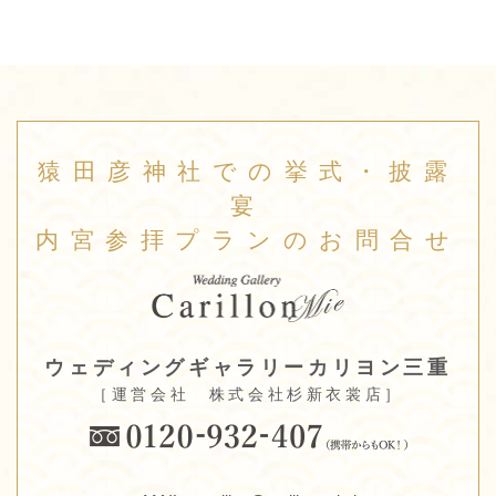
猿田彦神社での挙式・披露
宴
内宮参拝プランのお問合せ
ウェディングギャラリーカリヨン三重
［運営会社 株式会社杉新衣裳店］