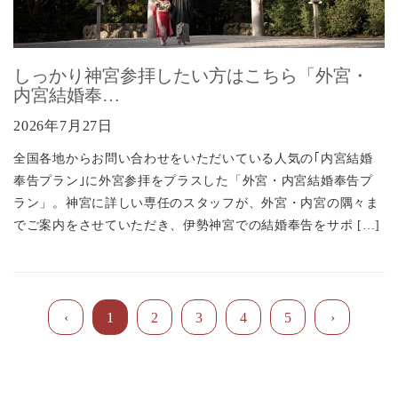
しっかり神宮参拝したい方はこちら「外宮・
内宮結婚奉…
2026年7月27日
全国各地からお問い合わせをいただいている人気の｢内宮結婚
奉告プラン｣に外宮参拝をプラスした「外宮・内宮結婚奉告プ
ラン」。神宮に詳しい専任のスタッフが、外宮・内宮の隅々ま
でご案内をさせていただき、伊勢神宮での結婚奉告をサポ […]
1
2
3
4
5