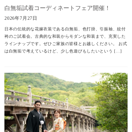
白無垢試着コーディネートフェア開催！
2026年7月27日
日本の伝統的な花嫁衣装である白無垢、色打掛、引振袖、紋付
袴のご試着会。古典的な和装からモダンな和装まで、充実した
ラインナップです。ぜひご家族の皆様とお越しください。 お式
は白無垢で考えているけど、少し色遊びもしたいという […]