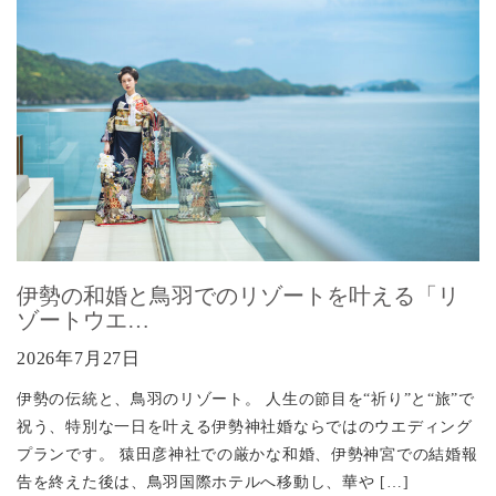
伊勢の和婚と鳥羽でのリゾートを叶える「リ
ゾートウエ…
2026年7月27日
伊勢の伝統と、鳥羽のリゾート。 人生の節目を“祈り”と“旅”で
祝う、特別な一日を叶える伊勢神社婚ならではのウエディング
プランです。 猿田彦神社での厳かな和婚、伊勢神宮での結婚報
告を終えた後は、鳥羽国際ホテルへ移動し、華や […]