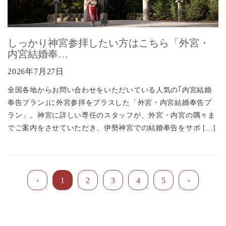
しっかり神宮参拝したい方はこちら「外宮・
内宮結婚奉…
2026年7月27日
全国各地からお問い合わせをいただいている人気の｢内宮結婚
奉告プラン｣に外宮参拝をプラスした「外宮・内宮結婚奉告プ
ラン」。神宮に詳しい専任のスタッフが、外宮・内宮の隅々ま
でご案内をさせていただき、伊勢神宮での結婚奉告をサポ […]
1
2
3
4
5