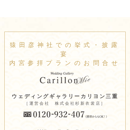
猿田彦神社での挙式・披露
宴
内宮参拝プランのお問合せ
ウェディングギャラリーカリヨン三重
［運営会社 株式会社杉新衣裳店］