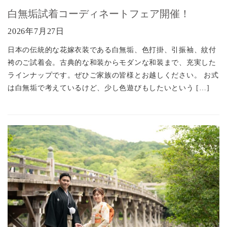
白無垢試着コーディネートフェア開催！
2026年7月27日
日本の伝統的な花嫁衣装である白無垢、色打掛、引振袖、紋付
袴のご試着会。古典的な和装からモダンな和装まで、充実した
ラインナップです。ぜひご家族の皆様とお越しください。 お式
は白無垢で考えているけど、少し色遊びもしたいという […]