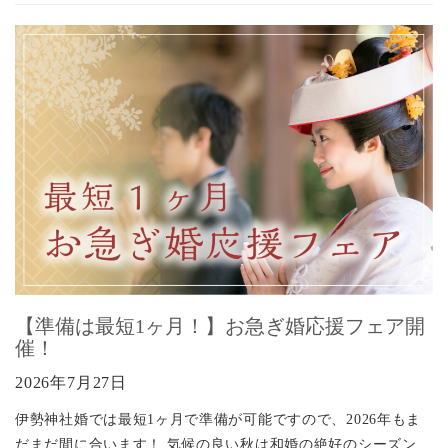
【準備は最短1ヶ月！】お急ぎ婚応援フェア開
催！
2026年7月27日
伊勢神社婚では最短1ヶ月で準備が可能ですので、2026年もま
だまだ間に合います！ 気候の良い秋は和婚の絶好のシーズン