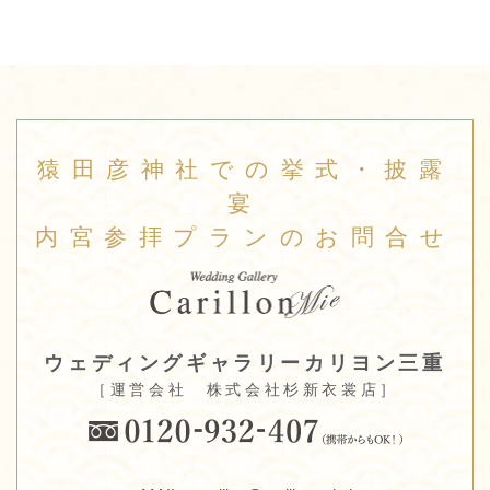
猿田彦神社での挙式・披露
宴
内宮参拝プランのお問合せ
ウェディングギャラリーカリヨン三重
［運営会社 株式会社杉新衣裳店］