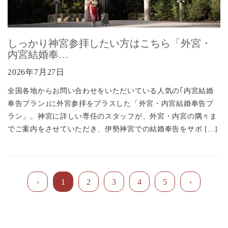
しっかり神宮参拝したい方はこちら「外宮・
内宮結婚奉…
2026年7月27日
全国各地からお問い合わせをいただいている人気の｢内宮結婚
奉告プラン｣に外宮参拝をプラスした「外宮・内宮結婚奉告プ
ラン」。神宮に詳しい専任のスタッフが、外宮・内宮の隅々ま
でご案内をさせていただき、伊勢神宮での結婚奉告をサポ […]
1
2
3
4
5