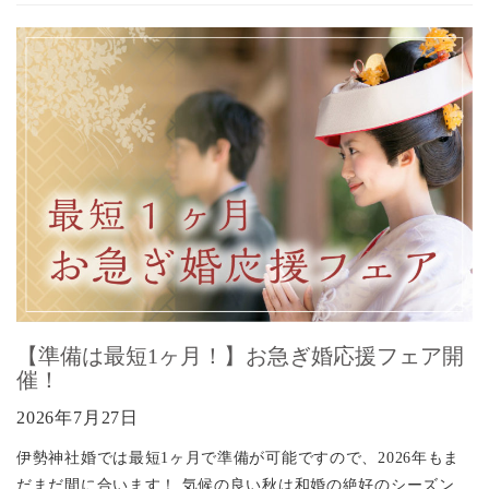
【準備は最短1ヶ月！】お急ぎ婚応援フェア開
催！
2026年7月27日
伊勢神社婚では最短1ヶ月で準備が可能ですので、2026年もま
だまだ間に合います！ 気候の良い秋は和婚の絶好のシーズン