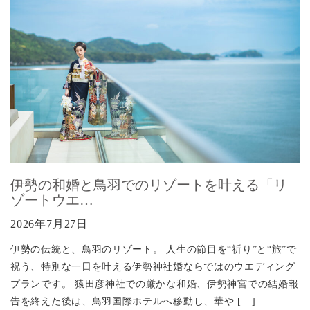
伊勢の和婚と鳥羽でのリゾートを叶える「リ
ゾートウエ…
2026年7月27日
伊勢の伝統と、鳥羽のリゾート。 人生の節目を“祈り”と“旅”で
祝う、特別な一日を叶える伊勢神社婚ならではのウエディング
プランです。 猿田彦神社での厳かな和婚、伊勢神宮での結婚報
告を終えた後は、鳥羽国際ホテルへ移動し、華や […]