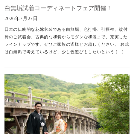
白無垢試着コーディネートフェア開催！
2026年7月27日
日本の伝統的な花嫁衣装である白無垢、色打掛、引振袖、紋付
袴のご試着会。古典的な和装からモダンな和装まで、充実した
ラインナップです。ぜひご家族の皆様とお越しください。 お式
は白無垢で考えているけど、少し色遊びもしたいという […]