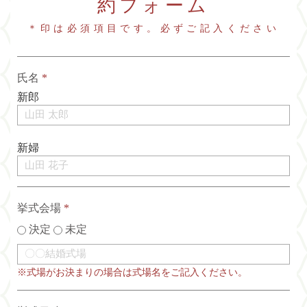
約フォーム
＊印は必須項目です。必ずご記入ください
氏名
*
新郎
新婦
挙式会場
*
決定
未定
※式場がお決まりの場合は式場名をご記入ください。