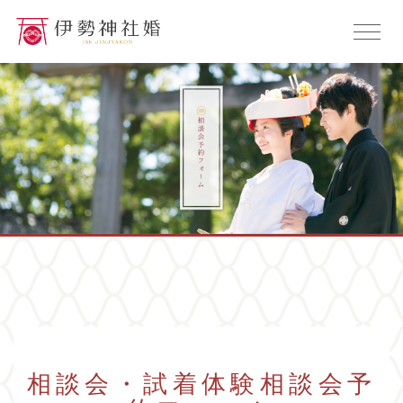
相談会・試着体験相談会予