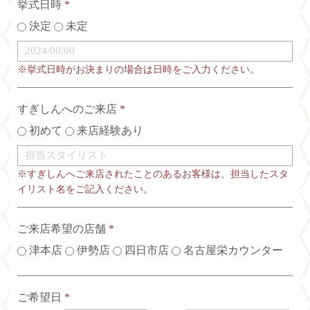
挙式日時
*
決定
未定
※挙式日時がお決まりの場合は日時をご入力ください。
すぎしんへのご来店
*
初めて
来店経験あり
※すぎしんへご来店されたことのあるお客様は、担当したスタ
イリスト名をご記入ください。
ご来店希望の店舗
*
津本店
伊勢店
四日市店
名古屋栄カウンター
ご希望日
*