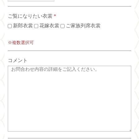
ご覧になりたい衣裳
*
新郎衣裳
花嫁衣裳
ご家族列席衣裳
※複数選択可
コメント