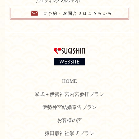
（ウエディングマルシェ内）
HOME
挙式＋伊勢神宮内宮参拝プラン
伊勢神宮結婚奉告プラン
お客様の声
猿田彦神社挙式プラン