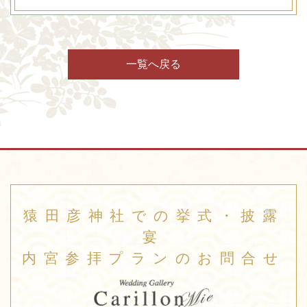
一覧へ戻る
猿田彦神社での挙式・披露
宴
内宮参拝プランのお問合せ