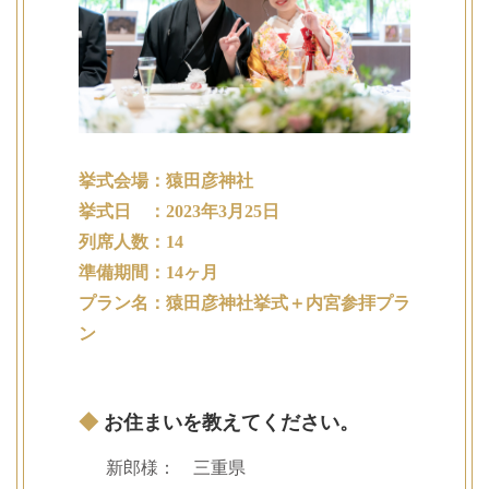
挙式会場：猿田彦神社
挙式日 ：2023年3月25日
列席人数：14
準備期間：14ヶ月
プラン名：猿田彦神社挙式＋内宮参拝プラ
ン
◆
お住まいを教えてください。
新郎様： 三重県