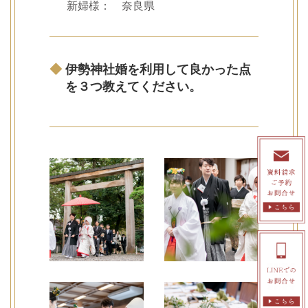
新婦様： 奈良県
◆
伊勢神社婚を利用して良かった点
を３つ教えてください。