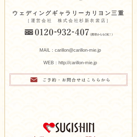
ウェディングギャラリーカリヨン三重
［運営会社 株式会社杉新衣裳店］
MAIL：carillon@carillon-mie.jp
WEB：
http://carillon-mie.jp