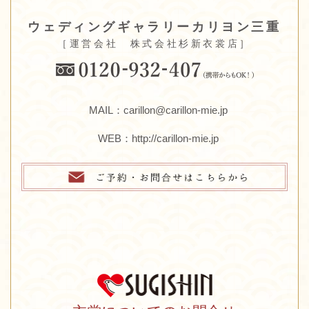
ウェディングギャラリーカリヨン三重
［運営会社 株式会社杉新衣裳店］
MAIL：carillon@carillon-mie.jp
WEB：
http://carillon-mie.jp