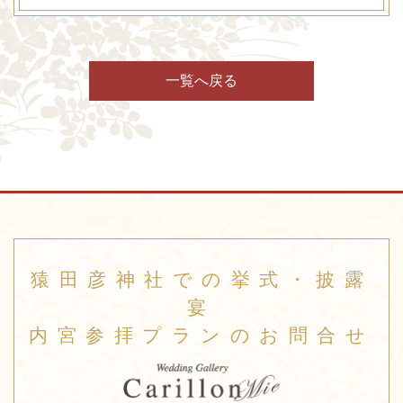
一覧へ戻る
猿田彦神社での挙式・披露
宴
内宮参拝プランのお問合せ