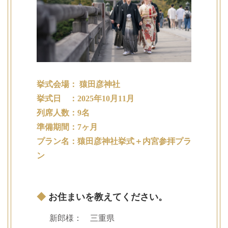
挙式会場： 猿田彦神社
挙式日 ：2025年10月11月
列席人数：9名
準備期間：7ヶ月
プラン名：猿田彦神社挙式＋内宮参拝プラ
ン
◆
お住まいを教えてください。
新郎様： 三重県