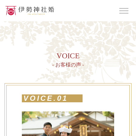
VOICE
- お客様の声 -
VOICE.01