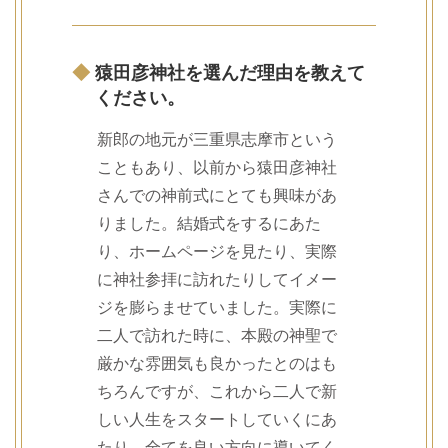
◆
猿田彦神社を選んだ理由を教えて
ください。
新郎の地元が三重県志摩市という
こともあり、以前から猿田彦神社
さんでの神前式にとても興味があ
りました。結婚式をするにあた
り、ホームページを見たり、実際
に神社参拝に訪れたりしてイメー
ジを膨らませていました。実際に
二人で訪れた時に、本殿の神聖で
厳かな雰囲気も良かったとのはも
ちろんですが、これから二人で新
しい人生をスタートしていくにあ
たり、全てを良い方向に導いてく