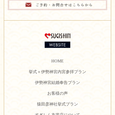
HOME
挙式＋伊勢神宮内宮参拝プラン
伊勢神宮結婚奉告プラン
お客様の声
猿田彦神社挙式プラン
すぎしん衣裳店について