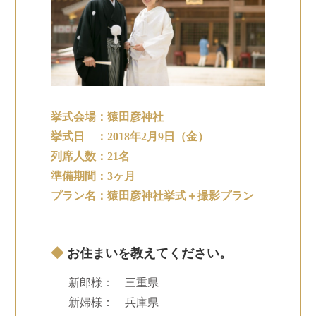
挙式会場：猿田彦神社
挙式日 ：2018年2月9日（金）
列席人数：21名
準備期間：3ヶ月
プラン名：猿田彦神社挙式＋撮影プラン
◆
お住まいを教えてください。
新郎様： 三重県
新婦様： 兵庫県