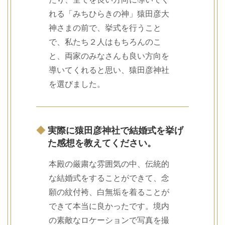
れる「みちひらきの神」猿田彦大
神さまの前で、挙式を行うこと
で、私たち２人はもちろんのこ
と、両家のみなさんも良い方向を
導いてくれると思い、猿田彦神社
を選びました。
◆
実際に猿田彦神社で結婚式を挙げ
た感想を教えてください。
本殿の厳粛な雰囲気の中、伝統的
な結婚式をすることができて、念
願の紋付袴、白無垢を着ることが
できて本当に良かったです。境内
の素敵なロケーションで写真を撮