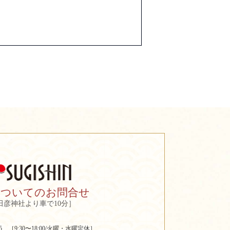
についてのお問合せ
田彦神社より車で10分］
2205 ［9:30〜18:00/火曜・水曜定休］