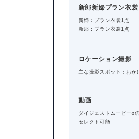
新郎新婦プラン衣裳
新婦：プラン衣裳1点
新郎：プラン衣裳1点
ロケーション撮影
主な撮影スポット：おか
動画
ダイジェストムービーor
セレクト可能