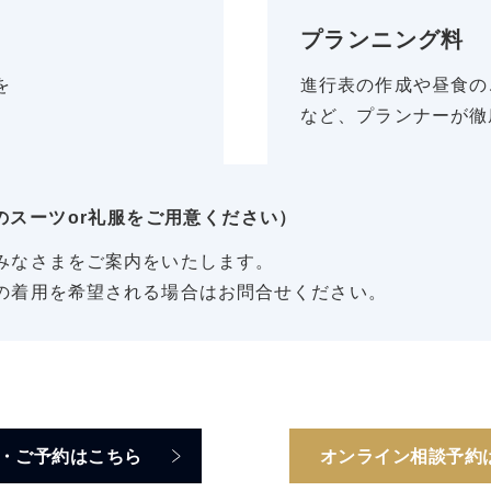
プランニング料
を
進行表の作成や昼食の
など、プランナーが徹
のスーツor礼服をご用意ください）
みなさまをご案内をいたします。
の着用を希望される場合はお問合せください。
・ご予約はこちら
オンライン相談予約