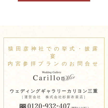
猿田彦神社での挙式・披露
宴
内宮参拝プランのお問合せ
ウェディングギャラリーカリヨン三重
［運営会社 株式会社杉新衣裳店］