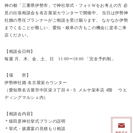
神の都「三重県伊勢市」で神社挙式・フォトWをお考えの方 必
見の出張相談会を名古屋栄カウンターで開催中。 当日は伊勢神
社婚の専任プランナーがご相談を受け賜ります。 なかなか伊勢
までくることが難しい、愛知・岐阜の方もこの機会に是非ご来
店ください。
【相談会日時】
毎週 月、木、金、土、日 11:00ー18:00 「完全予約制」
【場 所】
伊勢神社婚 名古屋栄カウンター
（愛知県名古屋市中区栄３丁目４−５ メルサ栄本店 4階 ウエ
ディングマルシェ内）
【相談会内容】
＊猿田彦神社挙式プランの説明
＊挙式・披露宴の見積もり相談