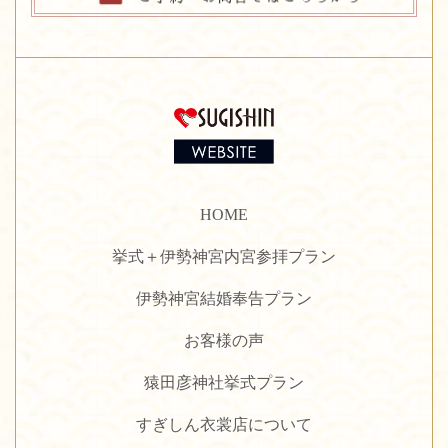
HOME
挙式＋伊勢神宮内宮参拝プラン
伊勢神宮結婚奉告プラン
お客様の声
猿田彦神社挙式プラン
すぎしん衣裳店について