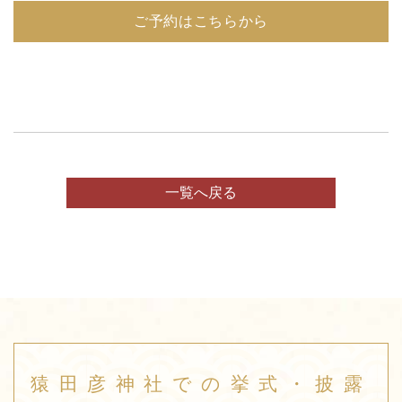
ご予約はこちらから
一覧へ戻る
猿田彦神社での挙式・披露