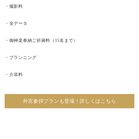
・撮影料
・全データ
・御神楽奉納ご祈祷料（15名まで）
・プランニング
・介添料
外宮参拝プランも登場！詳しくはこちら