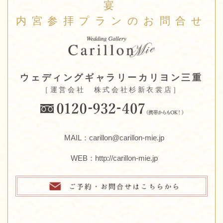
宴
内宮参拝プランのお問合せ
ウェディングギャラリーカリヨン三重
［運営会社 株式会社杉新衣裳店］
MAIL：carillon@carillon-mie.jp
WEB：
http://carillon-mie.jp