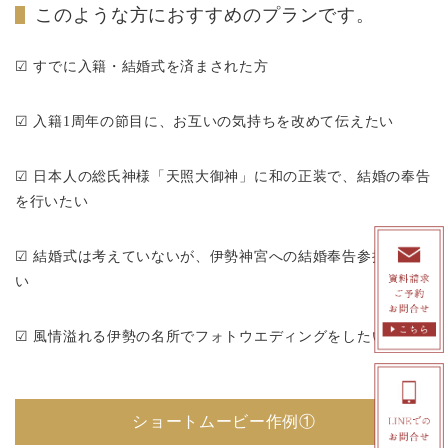
このような方におすすめのプランです。
☑ すでに入籍・結婚式を済まされた方
☑ 入籍1周年の節目に、お互いの気持ちを改めて伝えたい
☑ 日本人の総氏神様「天照大御神」に和の正装で、結婚の奉告
を行いたい
☑ 結婚式は考えていないが、伊勢神宮への結婚奉告参拝をした
い
☑ 風情溢れる伊勢の名所でフォトウエディングをしたい
ショートムービー作例①