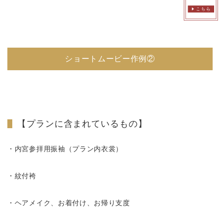
ショートムービー作例②
【プランに含まれているもの】
・内宮参拝用振袖（プラン内衣裳）
・紋付袴
・ヘアメイク、お着付け、お帰り支度