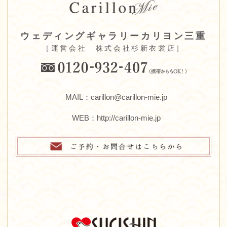
ウェディングギャラリーカリヨン三重
［運営会社 株式会社杉新衣裳店］
MAIL：carillon@carillon-mie.jp
WEB：
http://carillon-mie.jp