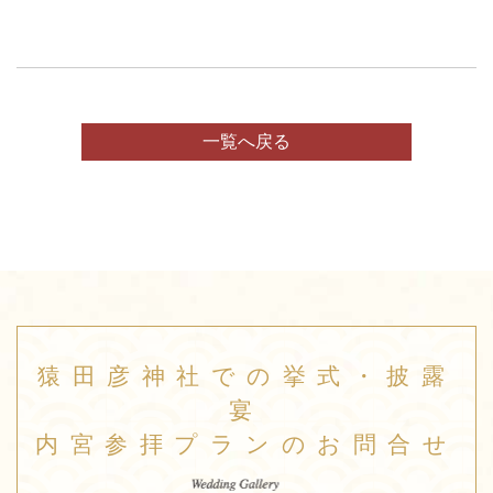
一覧へ戻る
猿田彦神社での挙式・披露
宴
内宮参拝プランのお問合せ