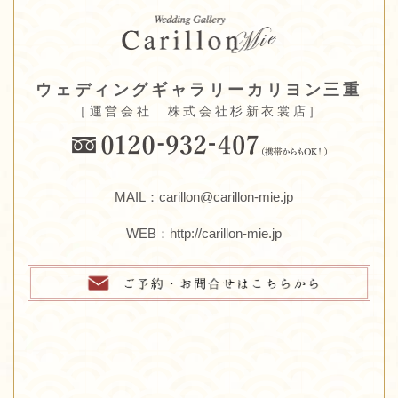
ウェディングギャラリーカリヨン三重
［運営会社 株式会社杉新衣裳店］
MAIL：carillon@carillon-mie.jp
WEB：
http://carillon-mie.jp