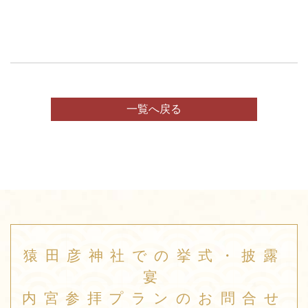
一覧へ戻る
猿田彦神社での挙式・披露
宴
内宮参拝プランのお問合せ