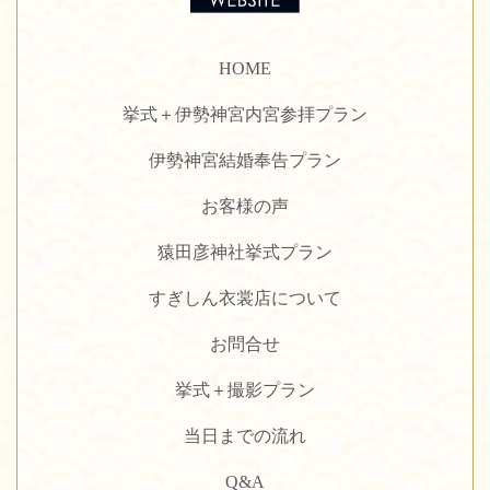
HOME
挙式＋伊勢神宮内宮参拝プラン
伊勢神宮結婚奉告プラン
お客様の声
猿田彦神社挙式プラン
すぎしん衣裳店について
お問合せ
挙式＋撮影プラン
当日までの流れ
Q&A