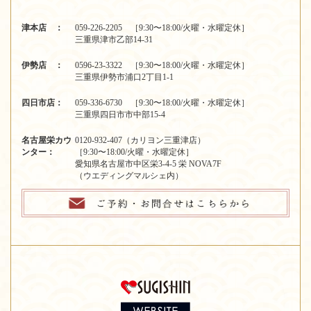
津本店 ：
059-226-2205 ［9:30〜18:00/火曜・水曜定休］
三重県津市乙部14-31
伊勢店 ：
0596-23-3322 ［9:30〜18:00/火曜・水曜定休］
三重県伊勢市浦口2丁目1-1
四日市店：
059-336-6730 ［9:30〜18:00/火曜・水曜定休］
三重県四日市市中部15-4
名古屋栄カウ
0120-932-407（カリヨン三重津店）
ンター：
［9:30〜18:00/火曜・水曜定休］
愛知県名古屋市中区栄3-4-5 栄 NOVA7F
（ウエディングマルシェ内）