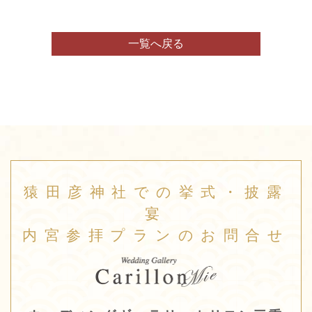
一覧へ戻る
猿田彦神社での挙式・披露
宴
内宮参拝プランのお問合せ