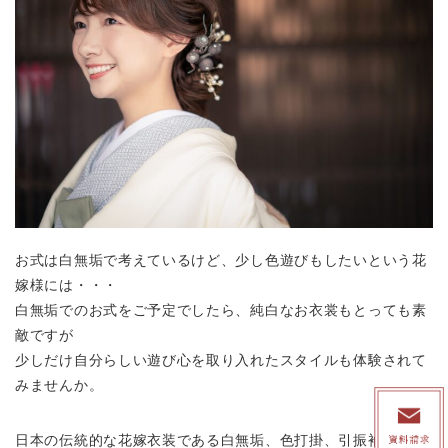
お式は白無垢で考えているけど、少し色遊びもしたいという花
嫁様には・・・
白無垢でのお式をご予定でしたら、純白なお衣裳もとっても素
敵ですが
少しだけ自分らしい遊び心を取り入れたスタイルも体験されて
みませんか。
日本の伝統的な花嫁衣装である白無垢、色打掛、引振袖、紋付