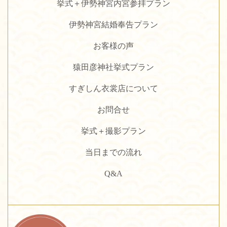
挙式＋伊勢神宮内宮参拝プラン
伊勢神宮結婚奉告プラン
お客様の声
猿田彦神社挙式プラン
すぎしん衣裳店について
お問合せ
挙式＋撮影プラン
当日までの流れ
Q&A