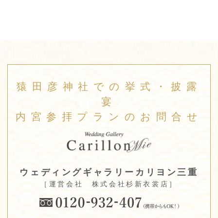
猿田彦神社での挙式・披露
宴
内宮参拝プランのお問合せ
ウェディングギャラリーカリヨン三重
［運営会社 株式会社杉新衣裳店］