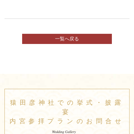
一覧へ戻る
猿田彦神社での挙式・披露
宴
内宮参拝プランのお問合せ