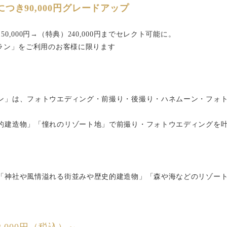
つき90,000円グレードアップ
,000円→（特典）240,000円までセレクト可能に。
プラン」をご利用のお客様に限ります
ン」は、フォトウエディング・前撮り・後撮り・ハネムーン・フォ
的建造物」「憧れのリゾート地」で前撮り・フォトウエディングを
「神社や風情溢れる街並みや歴史的建造物」「森や海などのリゾー