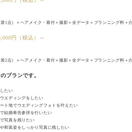
,000円（税込）～
衣裳1点）＋ヘアメイク・着付＋撮影＋全データ＋プランニング料＋
,000円（税込）～
衣裳2点）＋ヘアメイク・着付＋撮影＋全データ＋プランニング料＋
メのプランです。
したい
ウエディングをしたい
ート地でウエディングフォトを叶えたい
で結婚奉告参拝を行いたい
で写真を残りたい
や和装姿をしっかり写真に残したい