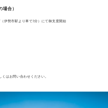
の場合）
勢店（伊勢市駅より車で3分）にて御支度開始
しくはお問い合わせください。