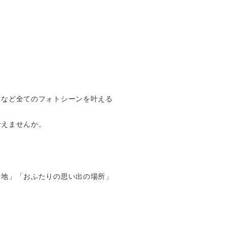
トなど全てのフォトシーンを叶える
叶えませんか。
ト地」「おふたりの思い出の場所」