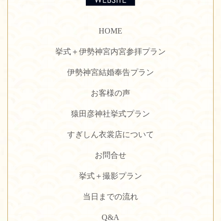
HOME
挙式＋伊勢神宮内宮参拝プラン
伊勢神宮結婚奉告プラン
お客様の声
猿田彦神社挙式プラン
すぎしん衣裳店について
お問合せ
挙式＋撮影プラン
当日までの流れ
Q&A