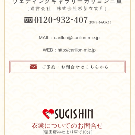
ウェディングギャラリーカリヨン三重
［運営会社 株式会社杉新衣裳店］
MAIL：carillon@carillon-mie.jp
WEB：
http://carillon-mie.jp
衣裳についてのお問合せ
［猿田彦神社より車で10分］