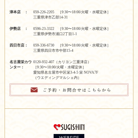
津本店 ：
059-226-2205 ［9:30〜18:00/火曜・水曜定休］
三重県津市乙部14-31
伊勢店 ：
0596-23-3322 ［9:30〜18:00/火曜・水曜定休］
三重県伊勢市浦口2丁目1-1
四日市店：
059-336-6730 ［9:30〜18:00/火曜・水曜定休］
三重県四日市市中部15-4
名古屋栄カウ
0120-932-407（カリヨン三重津店）
ンター：
［9:30〜18:00/火曜・水曜定休］
愛知県名古屋市中区栄3-4-5 栄 NOVA7F
（ウエディングマルシェ内）