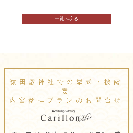
一覧へ戻る
猿田彦神社での挙式・披露
宴
内宮参拝プランのお問合せ