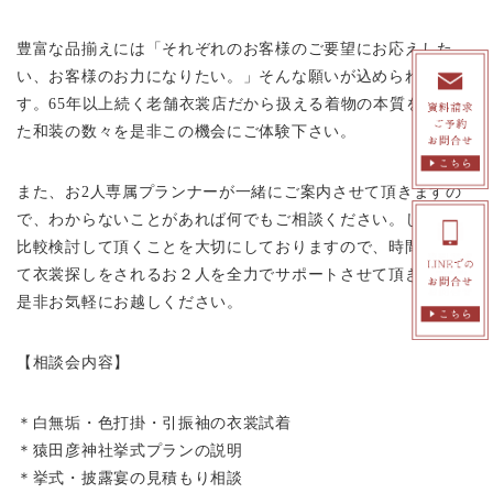
豊富な品揃えには「それぞれのお客様のご要望にお応えした
い、お客様のお力になりたい。」そんな願いが込められていま
す。65年以上続く老舗衣裳店だから扱える着物の本質を見極め
た和装の数々を是非この機会にご体験下さい。
また、お2人専属プランナーが一緒にご案内させて頂きますの
で、わからないことがあれば何でもご相談ください。じっくり
比較検討して頂くことを大切にしておりますので、時間をかけ
て衣裳探しをされるお２人を全力でサポートさせて頂きます。
是非お気軽にお越しください。
【相談会内容】
＊白無垢・色打掛・引振袖の衣裳試着
＊猿田彦神社挙式プランの説明
＊挙式・披露宴の見積もり相談