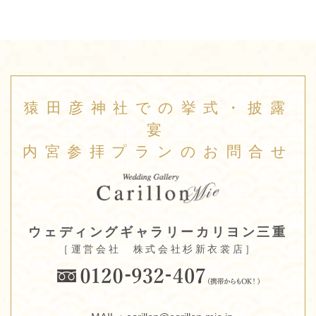
猿田彦神社での挙式・披露
宴
内宮参拝プランのお問合せ
ウェディングギャラリーカリヨン三重
［運営会社 株式会社杉新衣裳店］