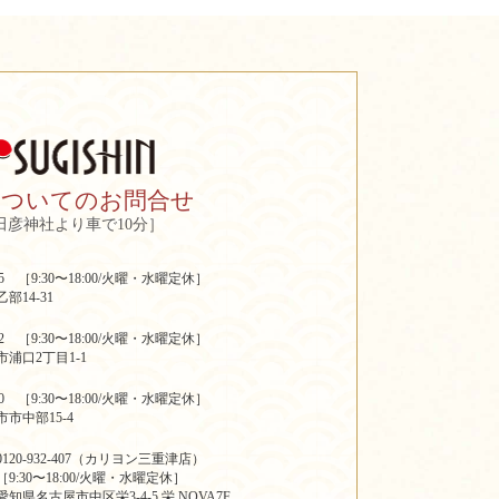
についてのお問合せ
田彦神社より車で10分］
2205 ［9:30〜18:00/火曜・水曜定休］
部14-31
3322 ［9:30〜18:00/火曜・水曜定休］
浦口2丁目1-1
6730 ［9:30〜18:00/火曜・水曜定休］
市中部15-4
0120-932-407（カリヨン三重津店）
［9:30〜18:00/火曜・水曜定休］
愛知県名古屋市中区栄3-4-5 栄 NOVA7F