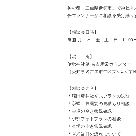
神の都「三重県伊勢市」で神社挙
任プランナーがご相談を受け賜り
【相談会日時】
毎週 月、木、金、土、日 11:00ー
【場 所】
伊勢神社婚 名古屋栄カウンター
（愛知県名古屋市中区栄3-4-5 
【相談会内容】
＊猿田彦神社挙式プランの説明
＊挙式・披露宴の見積もり相談
＊会場の空き状況確認
＊伊勢フォトプランの相談
＊会場の空き状況確認
＊挙式当日の流れについて