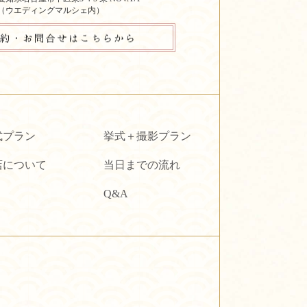
（ウエディングマルシェ内）
式プラン
挙式＋撮影プラン
店について
当日までの流れ
Q&A