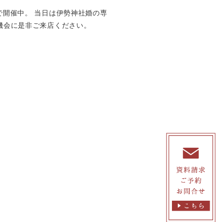
で開催中。 当日は伊勢神社婚の専
機会に是非ご来店ください。