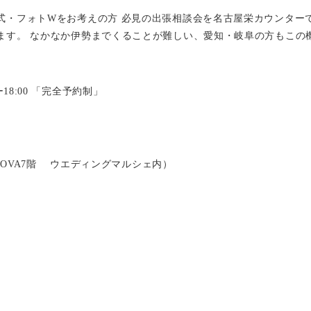
式・フォトWをお考えの方 必見の出張相談会を名古屋栄カウンター
ます。 なかなか伊勢までくることが難しい、愛知・岐阜の方もこの
18:00 「完全予約制」
栄NOVA7階 ウエディングマルシェ内）