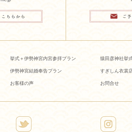
挙式＋伊勢神宮内宮参拝プラン
猿田彦神社挙
伊勢神宮結婚奉告プラン
すぎしん衣裳
お客様の声
お問合せ