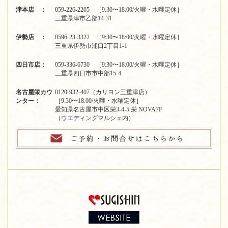
津本店 ：
059-226-2205 ［9:30〜18:00/火曜・水曜定休］
三重県津市乙部14-31
伊勢店 ：
0596-23-3322 ［9:30〜18:00/火曜・水曜定休］
三重県伊勢市浦口2丁目1-1
四日市店：
059-336-6730 ［9:30〜18:00/火曜・水曜定休］
三重県四日市市中部15-4
名古屋栄カウ
0120-932-407（カリヨン三重津店）
ンター：
［9:30〜18:00/火曜・水曜定休］
愛知県名古屋市中区栄3-4-5 栄 NOVA7F
（ウエディングマルシェ内）