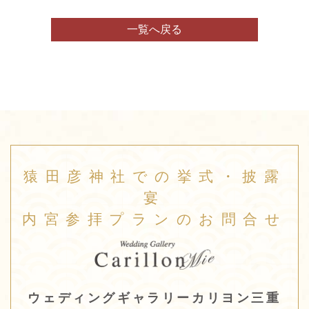
一覧へ戻る
猿田彦神社での挙式・披露
宴
内宮参拝プランのお問合せ
ウェディングギャラリーカリヨン三重