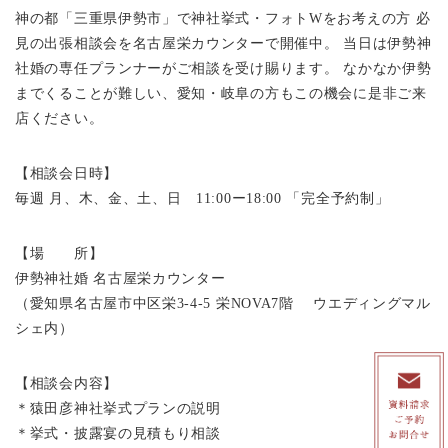
神の都「三重県伊勢市」で神社挙式・フォトWをお考えの方 必
見の出張相談会を名古屋栄カウンターで開催中。 当日は伊勢神
社婚の専任プランナーがご相談を受け賜ります。 なかなか伊勢
までくることが難しい、愛知・岐阜の方もこの機会に是非ご来
店ください。
【相談会日時】
毎週 月、木、金、土、日 11:00ー18:00 「完全予約制」
【場 所】
伊勢神社婚 名古屋栄カウンター
（愛知県名古屋市中区栄3-4-5 栄NOVA7階 ウエディングマル
シェ内）
【相談会内容】
＊猿田彦神社挙式プランの説明
＊挙式・披露宴の見積もり相談