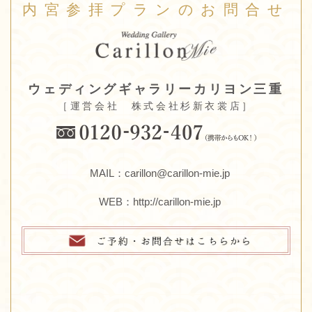
内宮参拝プランのお問合せ
ウェディングギャラリーカリヨン三重
［運営会社 株式会社杉新衣裳店］
MAIL：carillon@carillon-mie.jp
WEB：
http://carillon-mie.jp