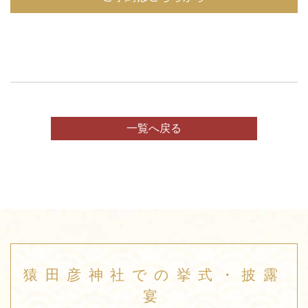
一覧へ戻る
猿田彦神社での挙式・披露
宴