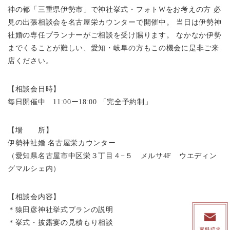
神の都「三重県伊勢市」で神社挙式・フォトWをお考えの方 必
見の出張相談会を名古屋栄カウンターで開催中。 当日は伊勢神
社婚の専任プランナーがご相談を受け賜ります。 なかなか伊勢
までくることが難しい、愛知・岐阜の方もこの機会に是非ご来
店ください。
【相談会日時】
毎日開催中 11:00ー18:00 「完全予約制」
【場 所】
伊勢神社婚 名古屋栄カウンター
（愛知県名古屋市中区栄３丁目４−５ メルサ4F ウエディン
グマルシェ内）
【相談会内容】
＊猿田彦神社挙式プランの説明
＊挙式・披露宴の見積もり相談