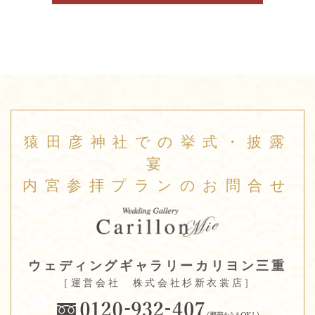
猿田彦神社での挙式・披露
宴
内宮参拝プランのお問合せ
ウェディングギャラリーカリヨン三重
［運営会社 株式会社杉新衣裳店］