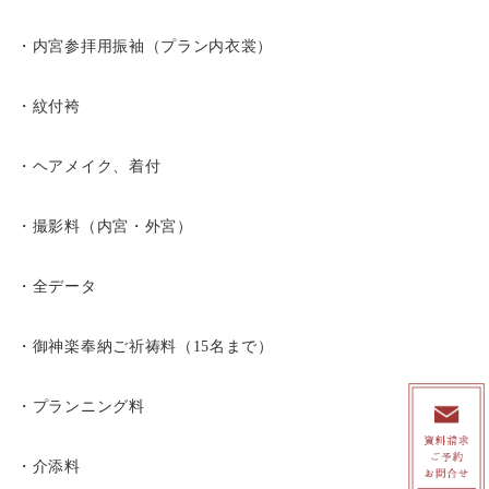
・内宮参拝用振袖（プラン内衣裳）
・紋付袴
・ヘアメイク、着付
・撮影料（内宮・外宮）
・全データ
・御神楽奉納ご祈祷料（15名まで）
・プランニング料
・介添料