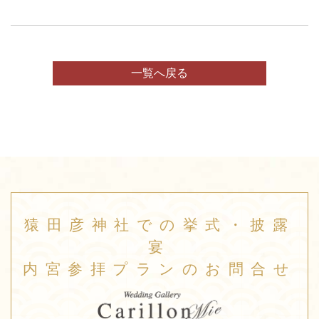
一覧へ戻る
猿田彦神社での挙式・披露
宴
内宮参拝プランのお問合せ