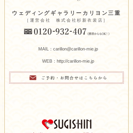
ウェディングギャラリーカリヨン三重
［運営会社 株式会社杉新衣裳店］
MAIL：carillon@carillon-mie.jp
WEB：
http://carillon-mie.jp