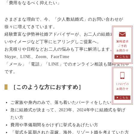
「費用をなるべく抑えたい」
さまざまな理由で、今、
「少人数結婚式」
のお問い合わせが
徐々に増えてきています。
経験豊富な伊勢神社婚アドバイザーが、お二人の結婚式への想
いやイメージなど丁寧にヒアリングしご提案へ。
お見積りや日程などお二人の悩みも丁寧に解消します。
Skype、LINE、Zoom、FaceTime
「メール」「電話」「LINE」でのオンライン相談も随時受付中
です。
［このような方におすすめ］
ご家族や身内のみで、落ち着いたパーティをしたい方
急に結婚式が決まって、2023年、2024年中に結婚式を挙げ
たい方
費用や準備期間をかけずに挙式をあげたい方
「挙式を延期された花嫁、海外、リゾート婚を考えていた方